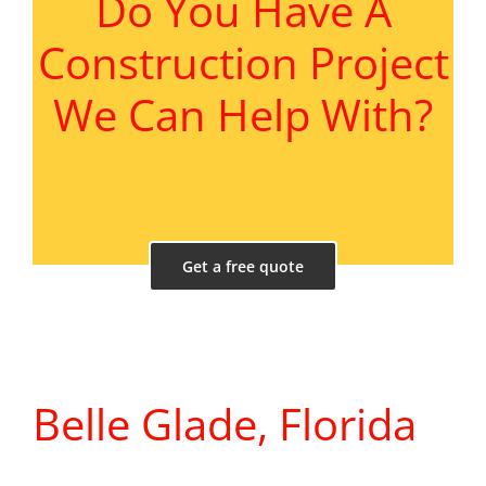
Do You Have A
Construction Project
We Can Help With?
Get a free quote
Belle Glade, Florida