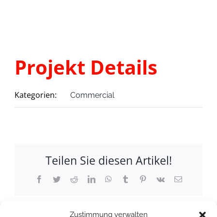
Projekt Details
Kategorien:
Commercial
Teilen Sie diesen Artikel!
Facebook
Twitter
Reddit
LinkedIn
WhatsApp
Tumblr
Pinterest
Vk
E-
Mail
Zustimmung verwalten