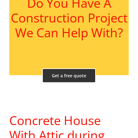
Do You Have A
Construction Project
We Can Help With?
Get a free quote
Concrete House
With Attic during